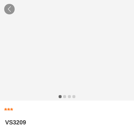
***
VS3209